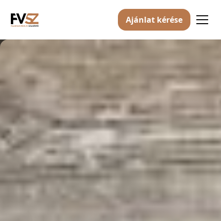
Ajánlat kérése