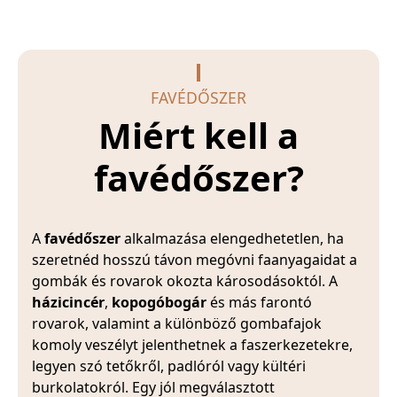
FAVÉDŐSZER
Miért kell a
favédőszer?
A
favédőszer
alkalmazása elengedhetetlen, ha
szeretnéd hosszú távon megóvni faanyagaidat a
gombák és rovarok okozta károsodásoktól. A
házicincér
,
kopogóbogár
és más farontó
rovarok, valamint a különböző gombafajok
komoly veszélyt jelenthetnek a faszerkezetekre,
legyen szó tetőkről, padlóról vagy kültéri
burkolatokról. Egy jól megválasztott