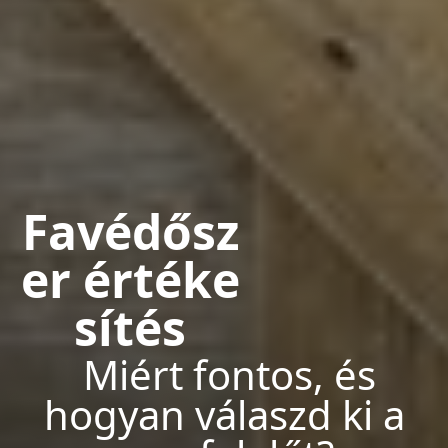
Favédősz
er értéke
sítés
Miért fontos, és
hogyan válaszd ki a