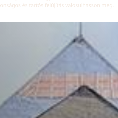
tonságos és tartós felújítás valósulhasson meg.